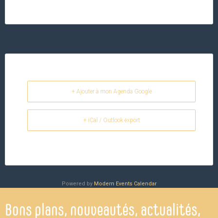
+ Ajouter à mon Agenda Google
+ iCal / Outlook export
Powered by
Modern Events Calendar
Bons plans, nouveautés, actualités,