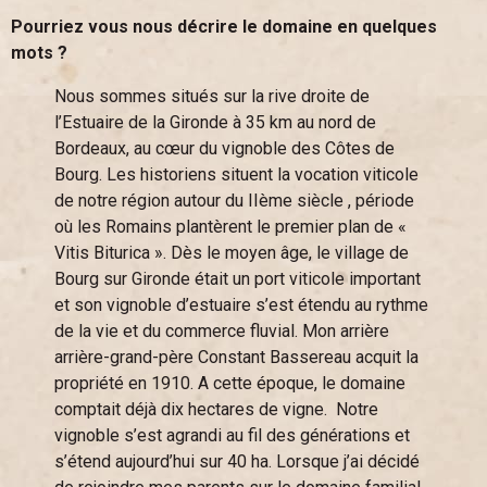
Pourriez vous nous décrire le domaine en quelques
mots ?
Nous sommes situés sur la rive droite de
l’Estuaire de la Gironde à 35 km au nord de
Bordeaux, au cœur du vignoble des Côtes de
Bourg. Les historiens situent la vocation viticole
de notre région autour du IIème siècle , période
où les Romains plantèrent le premier plan de «
Vitis Biturica ». Dès le moyen âge, le village de
Bourg sur Gironde était un port viticole important
et son vignoble d’estuaire s’est étendu au rythme
de la vie et du commerce fluvial. Mon arrière
arrière-grand-père Constant Bassereau acquit la
propriété en 1910. A cette époque, le domaine
comptait déjà dix hectares de vigne. Notre
vignoble s’est agrandi au fil des générations et
s’étend aujourd’hui sur 40 ha. Lorsque j’ai décidé