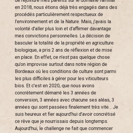
de rejoindre mes parents sur le domaine familial
en 2018, nous étions déjà très engagés dans des
procédés particulièrement respectueux de
l’environnement et de la Nature. Mais, j’avais la
volonté d’aller plus loin et d’affirmer davantage
mes convictions personnelles. La décision de
basculer la totalité de la propriété en agriculture
biologique, a pris 2 ans de réflexion et de mise
en place. En effet, ce n’est pas quelque chose
qu’on improvise surtout dans notre région de
Bordeaux où les conditions de culture sont parmi
les plus difficiles à gérer pour les viticulteurs
bios. Et c’est en 2020, que nous avons
concrètement démarré les 3 années de
conversion, 3 années avec chacune ses aléas, 3
années qui sont passées finalement très vite… Je
suis heureux et fier aujourd’hui d’avoir concrétisé
ce rêve que je nourrissais depuis longtemps.
Aujourd’hui, le challenge ne fait que commencer