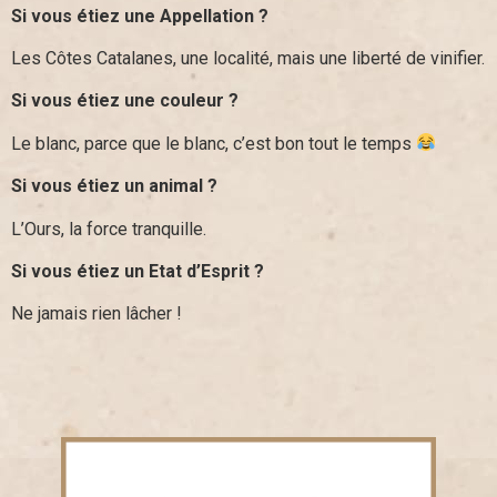
Si vous étiez une Appellation ?
Les Côtes Catalanes, une localité, mais une liberté de vinifier.
Si vous étiez une couleur ?
Le blanc, parce que le blanc, c’est bon tout le temps
Si vous étiez un animal ?
L’Ours, la force tranquille.
Si vous étiez un Etat d’Esprit ?
Ne jamais rien lâcher !