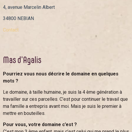
4, avenue Marcelin Albert
34800 NEBIAN
Contact
Mas d'Agalis
Pourriez vous nous décrire le domaine en quelques
mots ?
Le domaine, à taille humaine, je suis la 4 ème génération à
travailler sur ces parcelles. C’est pour continuer le travail que
ma famille a entrepris avant moi. Mais je suis le premier à
mettre en bouteilles.
Pour vous, votre domaine c’est ?
C’est mon 3 ème enfant, mais c’est celui qui me prend le plus