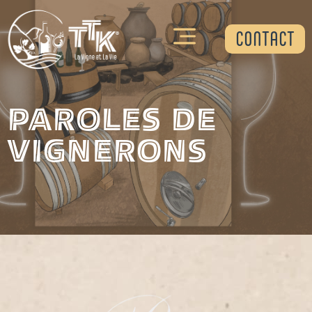
CONTACT
Paroles de
vignerons