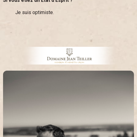
Si vous étiez un Etat d’Esprit ?
Je suis optimiste.