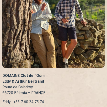
DOMAINE Clot de l’Oum
Eddy & Arthur Bertrand
Route de Caladroy
66720 Bélesta – FRANCE
Eddy : +33 7 60 24 75 74