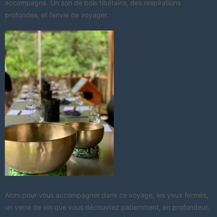
accompagne. Un son de bols tibétains, des respirations
profondes, et l’envie de voyager.
Alors pour vous accompagner dans ce voyage, les yeux fermés,
un verre de vin que vous découvrez patiemment, en profondeur.