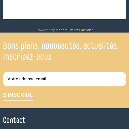
Powered by
Modern Events Calendar
Bons plans, nouveautés, actualités,
Inscrivez-vous
S'INSCRIRE
Contact