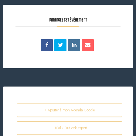
PARTAGEZ CET ÉVÉNEMENT
+ Ajouter à mon Agenda Google
+ iCal / Outlook export