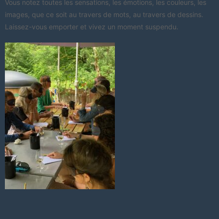
Vous notez toutes les sensations, les émotions, les couleurs, les
images, que ce soit au travers de mots, au travers de dessins.
Laissez-vous emporter et vivez un moment suspendu.