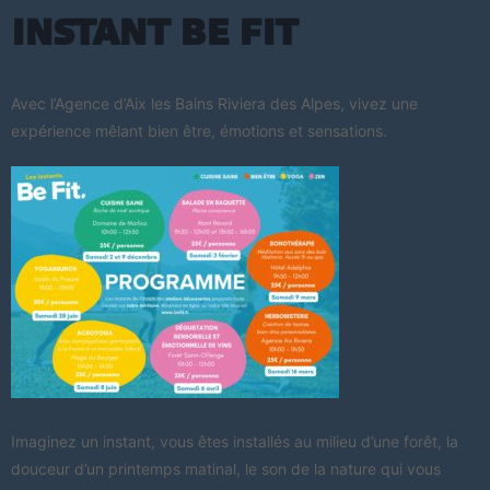
Instant Be Fit
Avec l’Agence d’Aix les Bains Riviera des Alpes, vivez une
expérience mêlant bien être, émotions et sensations.
Imaginez un instant, vous êtes installés au milieu d’une forêt, la
douceur d’un printemps matinal, le son de la nature qui vous