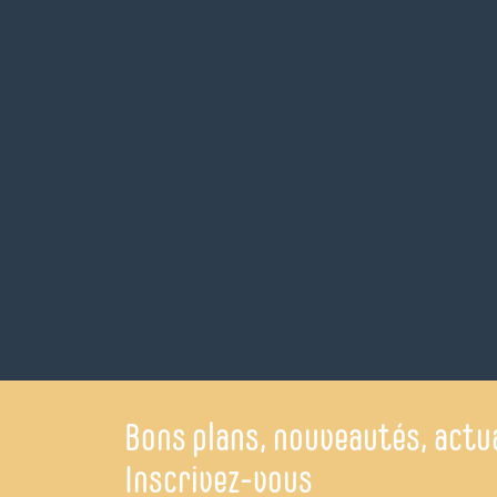
Bons plans, nouveautés, actua
Inscrivez-vous