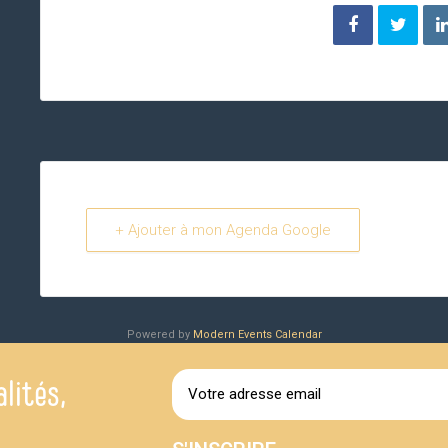
+ Ajouter à mon Agenda Google
Powered by
Modern Events Calendar
lités,