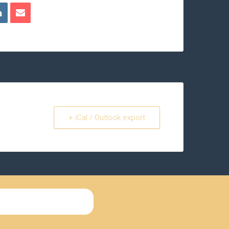
+ iCal / Outlook export