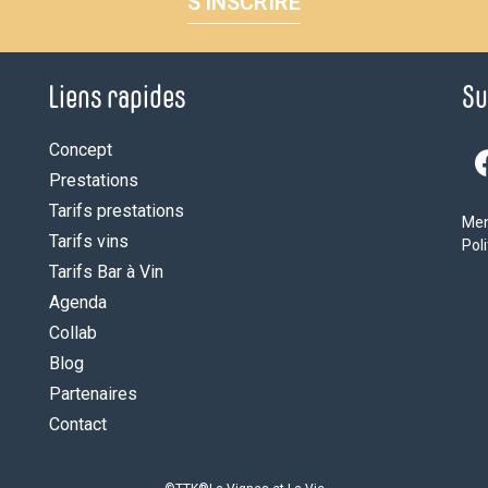
S'INSCRIRE
Liens rapides
Su
Concept
Prestations
Tarifs prestations
Men
Tarifs vins
Poli
Tarifs Bar à Vin
Agenda
Collab
Blog
Partenaires
Contact