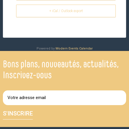
+ iCal / Outlook export
Powered by
Modern Events Calendar
Bons plans, nouveautés, actualités,
Inscrivez-vous
S'INSCRIRE