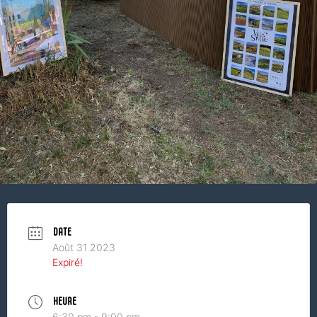
DATE
Août 31 2023
Expiré!
HEURE
6:30 pm - 9:00 pm