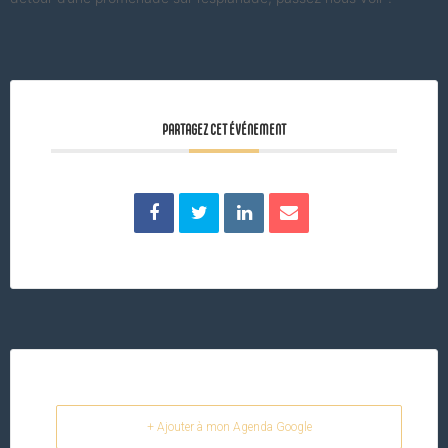
PARTAGEZ CET ÉVÉNEMENT
+ Ajouter à mon Agenda Google