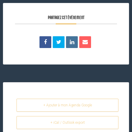
PARTAGEZ CET ÉVÉNEMENT
+ Ajouter à mon Agenda Google
+ iCal / Outlook export