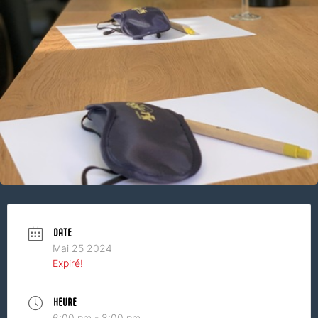
DATE
Mai 25 2024
Expiré!
HEURE
6:00 pm - 8:00 pm