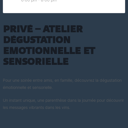
Privé – Atelier
dégustation
Emotionnelle et
Sensorielle
Pour une soirée entre amis, en famille, découvrez la dégustation
émotionnelle et sensorielle.
Un instant unique, une parenthèse dans la journée pour découvrir
les messages vibrants dans les vins.