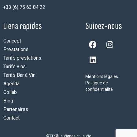
+33 (6) 75 63 84 22
Liens rapides
Suivez-nous
Concept
Prestations
Tarifs prestations
Tarifs vins
Tarifs Bar à Vin
Mentions légales
Politique de
Agenda
confidentialité
Collab
Blog
Partenaires
Contact
©TTK®La Vignes et La Vie