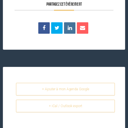
PARTAGEZ CET ÉVÉNEMENT
+ Ajouter à mon Agenda Google
+ iCal / Outlook export