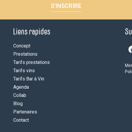
S'INSCRIRE
Liens rapides
Su
Concept
Prestations
Tarifs prestations
Men
Tarifs vins
Poli
Tarifs Bar à Vin
Agenda
Collab
Blog
Partenaires
Contact