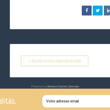
+ Ajouter à mon Agenda Google
Powered by
Modern Events Calendar
lités,