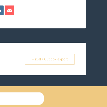
+ iCal / Outlook export